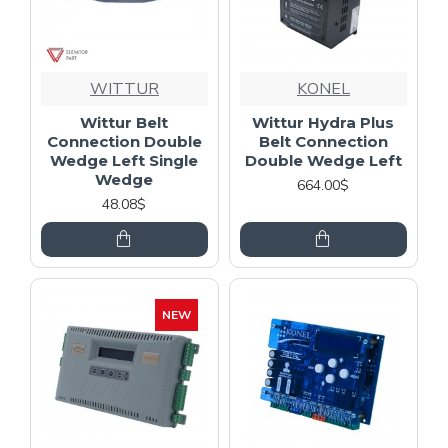
WITTUR
KONEL
Wittur Belt
Wittur Hydra Plus
Connection Double
Belt Connection
Wedge Left Single
Double Wedge Left
Wedge
664.00$
48.08$
NEW