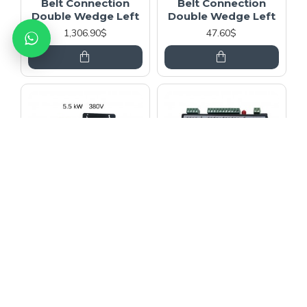
Belt Connection
Belt Connection
Double Wedge Left
Double Wedge Left
1,306.90$
47.60$
KONEL
KONEL
Wittur Hydra Plus
Wittur Hydra Plus
Belt Connection
Belt Connection
Double Wedge Left
Double Wedge Left
482.90$
120.70$