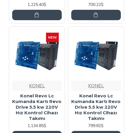
1,225.40$
700.22$
NEW
KONEL
KONEL
Konel Revo Lc
Konel Revo Lc
Kumanda Kartı Revo
Kumanda Kartı Revo
Drive 5.5 kw 220V
Drive 5.5 kw 220V
Hız Kontrol Cihazı
Hız Kontrol Cihazı
Takımı
Takımı
1,134.85$
799.82$