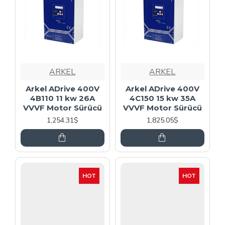
ARKEL
ARKEL
Arkel ADrive 400V
Arkel ADrive 400V
4B110 11 kw 26A
4C150 15 kw 35A
VVVF Motor Sürücü
VVVF Motor Sürücü
1,254.31$
1,825.05$
HOT
HOT