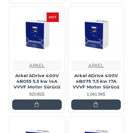
HOT
ARKEL
ARKEL
Arkel ADrive 400V
Arkel ADrive 400V
4B055 5,5 kw 14A
4B075 7,5 kw 17A
VVVF Motor Sürücü
VVVF Motor Sürücü
920.82$
1,041.94$