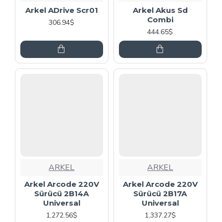
Arkel ADrive Scr01
Arkel Akus Sd
Combi
306.94$
444.65$
ARKEL
ARKEL
Arkel Arcode 220V
Arkel Arcode 220V
Sürücü 2B14A
Sürücü 2B17A
Universal
Universal
1,272.56$
1,337.27$