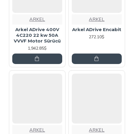
ARKEL
ARKEL
Arkel ADrive 400V
Arkel ADrive Encabit
4C220 22 kw 50A
272.10$
VVVF Motor Sürücü
1,942.85$
ARKEL
ARKEL