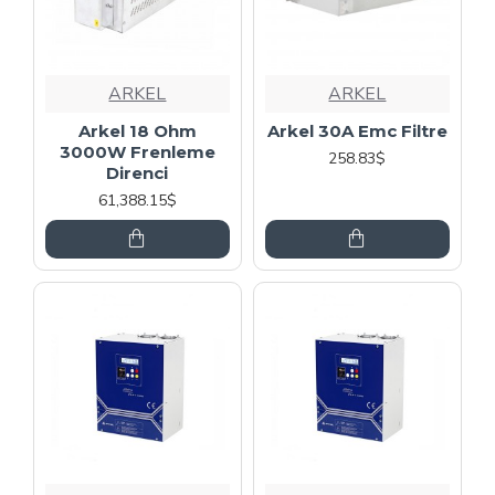
ARKEL
ARKEL
Arkel 18 Ohm
Arkel 30A Emc Filtre
3000W Frenleme
258.83$
Direnci
61,388.15$