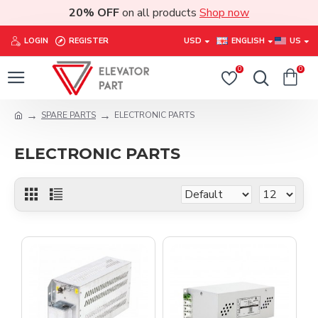
20% OFF
on all products
Shop now
LOGIN
REGISTER
USD
ENGLISH
US
0
0
SPARE PARTS
ELECTRONIC PARTS
ELECTRONIC PARTS