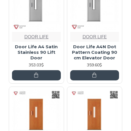
DOOR LIFE
DOOR LIFE
Door Life A4 Satin
Door Life A4N Dot
Stainless 90 Lift
Pattern Coating 90
Door
cm Elevator Door
353.03$
359.60$