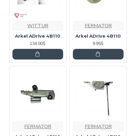
WITTUR
FERMATOR
Arkel ADrive 4B110
Arkel ADrive 4B110
134.00$
9.95$
FERMATOR
FERMATOR