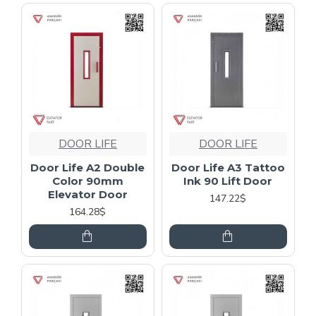
DOOR LIFE
DOOR LIFE
Door Life A2 Double
Door Life A3 Tattoo
Color 90mm
Ink 90 Lift Door
Elevator Door
147.22$
164.28$