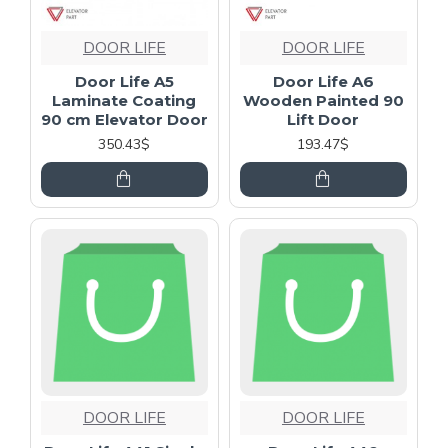
DOOR LIFE
DOOR LIFE
Door Life A5
Door Life A6
Laminate Coating
Wooden Painted 90
90 cm Elevator Door
Lift Door
350.43$
193.47$
DOOR LIFE
DOOR LIFE