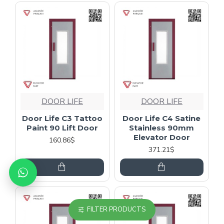
DOOR LIFE
DOOR LIFE
Door Life C3 Tattoo
Door Life C4 Satine
Paint 90 Lift Door
Stainless 90mm
Elevator Door
160.86$
371.21$
FILTER PRODUCTS