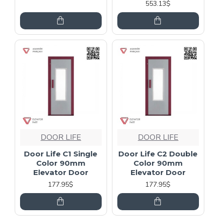
553.13$
DOOR LIFE
DOOR LIFE
Door Life C1 Single
Door Life C2 Double
Color 90mm
Color 90mm
Elevator Door
Elevator Door
177.95$
177.95$