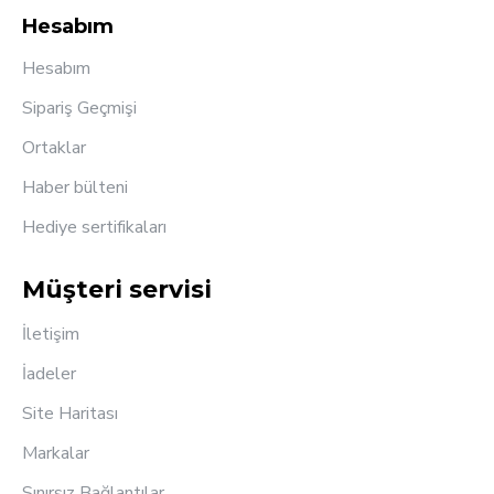
Hesabım
Hesabım
Sipariş Geçmişi
Ortaklar
Haber bülteni
Hediye sertifikaları
Müşteri servisi
İletişim
İadeler
Site Haritası
Markalar
Sınırsız Bağlantılar