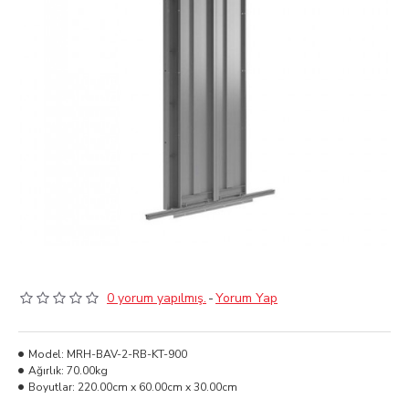
0 yorum yapılmış.
-
Yorum Yap
Model:
MRH-BAV-2-RB-KT-900
Ağırlık:
70.00kg
Boyutlar:
220.00cm x 60.00cm x 30.00cm