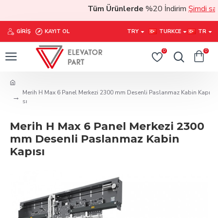
Tüm Ürünlerde
%20 İndirim
Şimdi satın
GIRIŞ
KAYIT OL
TRY
TURKCE
TR
0
0
Merih H Max 6 Panel Merkezi 2300 mm Desenli Paslanmaz Kabin Kapı
sı
Merih H Max 6 Panel Merkezi 2300
mm Desenli Paslanmaz Kabin
Kapısı