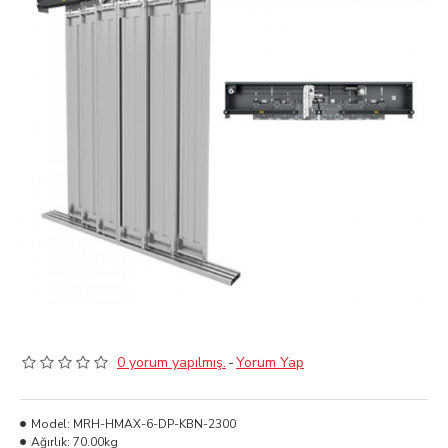
0 yorum yapılmış.
-
Yorum Yap
Model:
MRH-HMAX-6-DP-KBN-2300
Ağırlık:
70.00kg