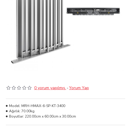
0 yorum yapılmış.
-
Yorum Yap
Model:
MRH-HMAX-6-SP-KT-3400
Ağırlık:
70.00kg
Boyutlar:
220.00cm x 60.00cm x 30.00cm