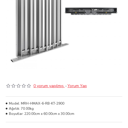
0 yorum yapılmış.
-
Yorum Yap
Model:
MRH-HMAX-6-RB-KT-2900
Ağırlık:
70.00kg
Boyutlar:
220.00cm x 60.00cm x 30.00cm