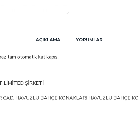
AÇIKLAMA
YORUMLAR
z tam otomatik kat kapısı.
T LİMİTED ŞİRKETİ
İR CAD. HAVUZLU BAHÇE KONAKLARI HAVUZLU BAHÇE KONA