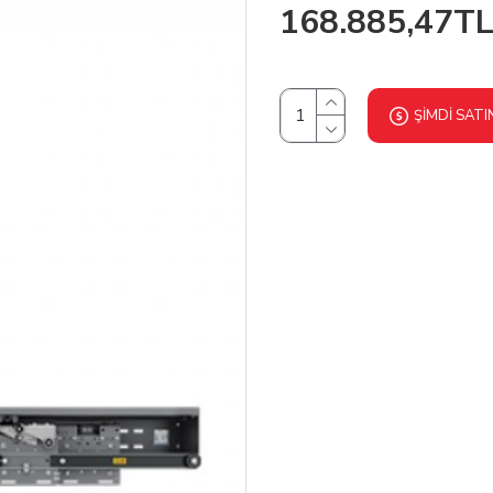
168.885,47T
ŞIMDI SATI