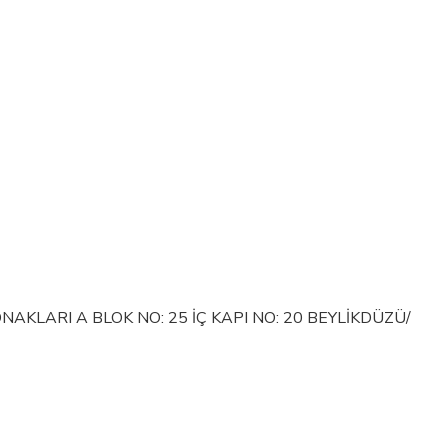
KLARI A BLOK NO: 25 İÇ KAPI NO: 20 BEYLİKDÜZÜ/