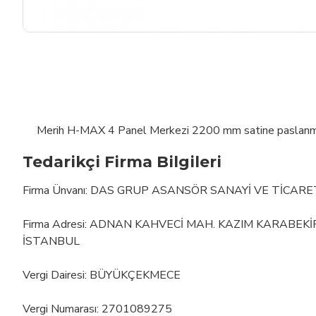
Merih H-MAX 4 Panel Merkezi 2200 mm satine paslanma
Tedarikçi Firma Bilgileri
Firma Ünvanı: DAS GRUP ASANSÖR SANAYİ VE TİCARE
Firma Adresi: ADNAN KAHVECİ MAH. KAZIM KARABEK
İSTANBUL
Vergi Dairesi: BÜYÜKÇEKMECE
Vergi Numarası: 2701089275