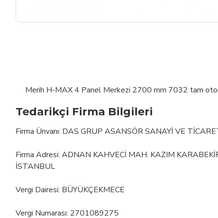
Merih H-MAX 4 Panel Merkezi 2700 mm 7032 tam otoma
Tedarikçi Firma Bilgileri
Firma Ünvanı: DAS GRUP ASANSÖR SANAYİ VE TİCARE
Firma Adresi: ADNAN KAHVECİ MAH. KAZIM KARABEK
İSTANBUL
Vergi Dairesi: BÜYÜKÇEKMECE
Vergi Numarası: 2701089275