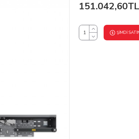
151.042,60T
ŞIMDI SATI