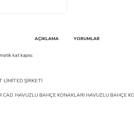
AÇIKLAMA
YORUMLAR
tik kat kapısı.
T LİMİTED ŞİRKETİ
İR CAD. HAVUZLU BAHÇE KONAKLARI HAVUZLU BAHÇE KONA