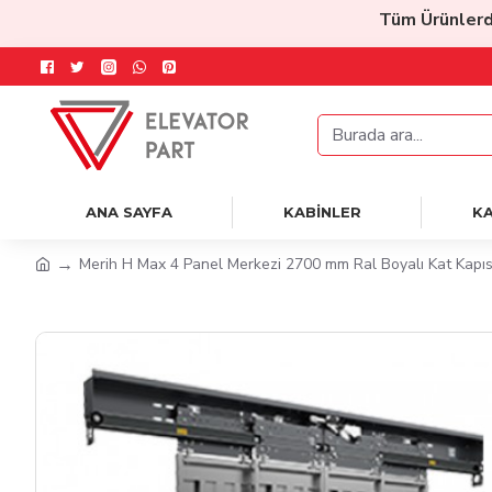
Tüm Ürünlerde
%
ANA SAYFA
KABİNLER
KA
Merih H Max 4 Panel Merkezi 2700 mm Ral Boyalı Kat Kapıs