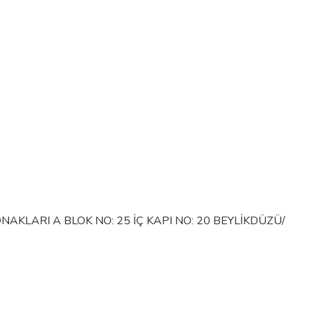
KLARI A BLOK NO: 25 İÇ KAPI NO: 20 BEYLİKDÜZÜ/