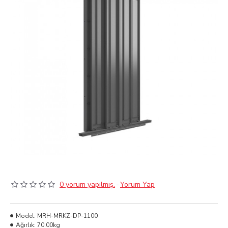
0 yorum yapılmış.
-
Yorum Yap
Model:
MRH-MRKZ-DP-1100
Ağırlık:
70.00kg