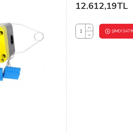
12.612,19TL
ŞIMDI SATI