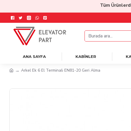
Tüm Ürünlerde
%2
ANA SAYFA
KABİNLER
KA
Arkel Ek 6 El Terminali EN81-20 Geri Alma