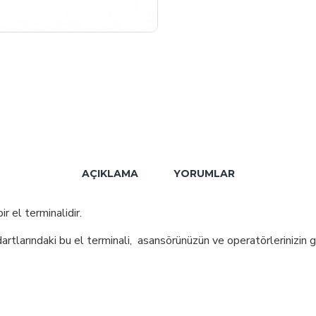
AÇIKLAMA
YORUMLAR
r el terminalidir.
tlarındaki bu el terminali, asansörünüzün ve operatörlerinizin gü