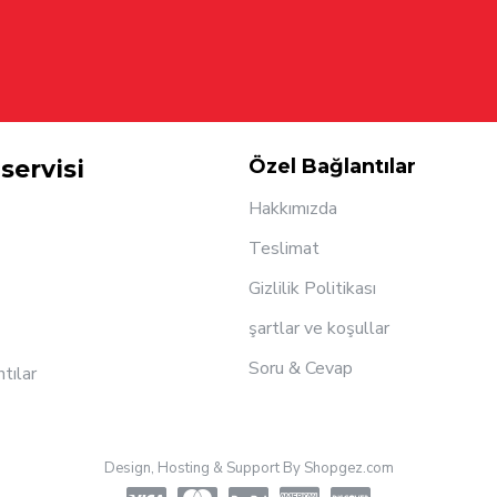
servisi
Özel Bağlantılar
Hakkımızda
Teslimat
Gizlilik Politikası
şartlar ve koşullar
Soru & Cevap
ntılar
Design, Hosting & Support By Shopgez.com