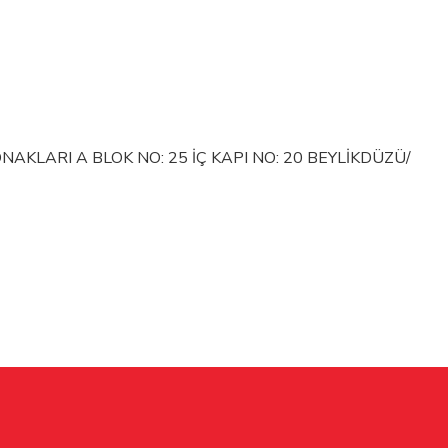
KLARI A BLOK NO: 25 İÇ KAPI NO: 20 BEYLİKDÜZÜ/