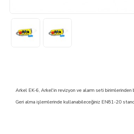
Arkel EK-6, Arkel'in revizyon ve alarm seti birimlerinden bi
Geri alma işlemlerinde kullanabileceğiniz EN81-20 standar