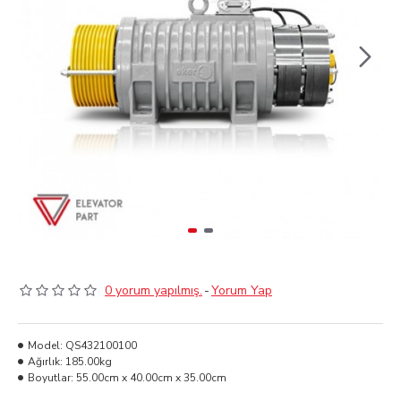
0 yorum yapılmış.
-
Yorum Yap
Model:
QS432100100
Ağırlık:
185.00kg
Boyutlar:
55.00cm x 40.00cm x 35.00cm