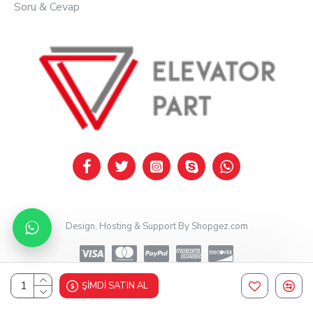
Soru & Cevap
Design, Hosting & Support By Shopgez.com
ŞIMDI SATIN AL
Design, Hosting & Support By Shopgez.com