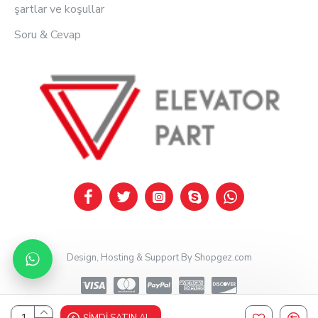
şartlar ve koşullar
Soru & Cevap
Design, Hosting & Support By Shopgez.com
ŞIMDI SATIN AL