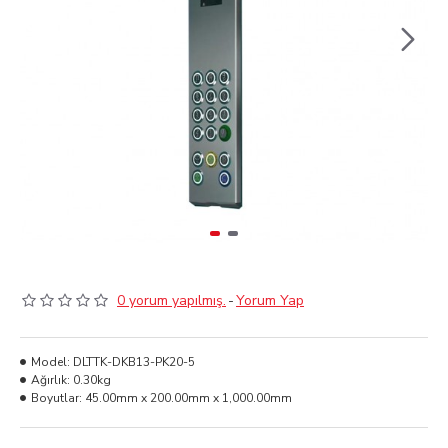
0 yorum yapılmış.
-
Yorum Yap
Model:
DLTTK-DKB13-PK20-5
Ağırlık:
0.30kg
Boyutlar:
45.00mm x 200.00mm x 1,000.00mm