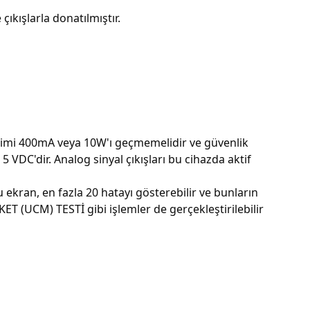
çıkışlarla donatılmıştır.
timi 400mA veya 10W'ı geçmemelidir ve güvenlik 
5 VDC'dir. Analog sinyal çıkışları bu cihazda aktif 
ekran, en fazla 20 hatayı gösterebilir ve bunların 
ET (UCM) TESTİ gibi işlemler de gerçekleştirilebilir 