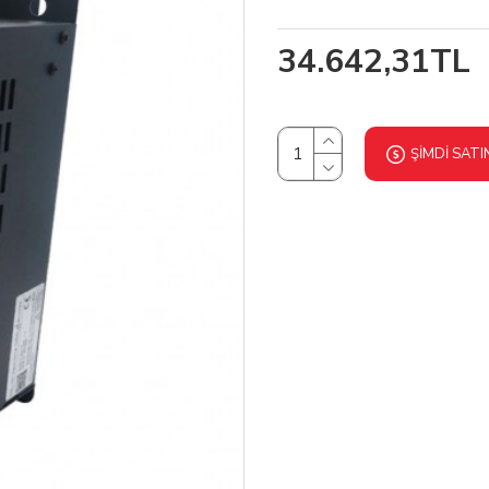
34.642,31TL
ŞIMDI SATI