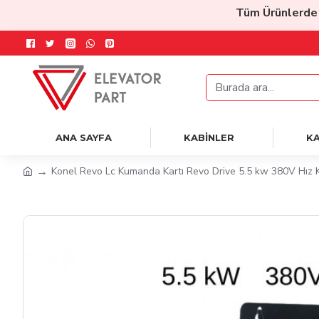
Tüm Ürünlerde
%20 İn
ANA SAYFA
KABİNLER
KA
Konel Revo Lc Kumanda Kartı Revo Drive 5.5 kw 380V Hız K