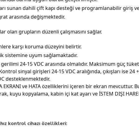
rı sunan dahili çift kapı desteği ve programlanabilir giriş ve 
grat arasında değişmektedir.
ar olan grupların düzenli çalışmasını sağlar.
nlere karşı koruma düzeyini belirtir.
trik sistemine uyum sağlamaktadır.
me gerilimi 24-15 VDC arasında olmalıdır. Maksimum güç tüke
ntrol sinyal girişleri 24-15 VDC aralığında, çıkışları ise 24 + 
VDC desteklenmektedir.
 EKRANI ve HATA özelliklerini içeren bir ekran mevcuttur. Bu 
arak, kuyu kopyalama, kabin içi kat ayarı ve İSTEM DIŞI HAREK
z kontrol cihazı özellikleri: