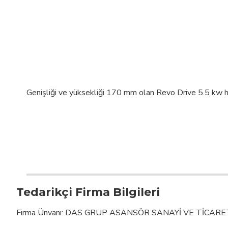
Genişliği ve yüksekliği 170 mm olan Revo Drive 5.5 kw hı
Tedarikçi Firma Bilgileri
Firma Ünvanı: DAS GRUP ASANSÖR SANAYİ VE TİCARE