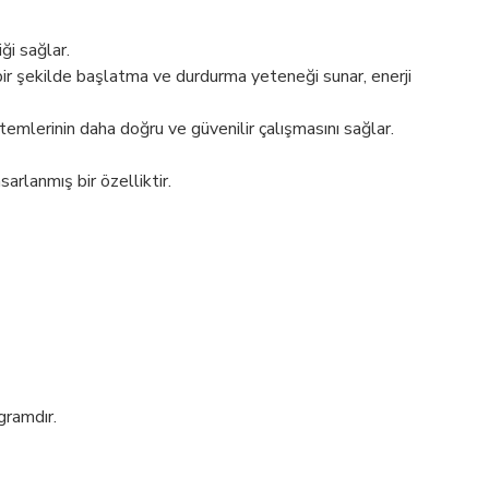
ği sağlar.
bir şekilde başlatma ve durdurma yeteneği sunar, enerji
mlerinin daha doğru ve güvenilir çalışmasını sağlar.
arlanmış bir özelliktir.
gramdır.