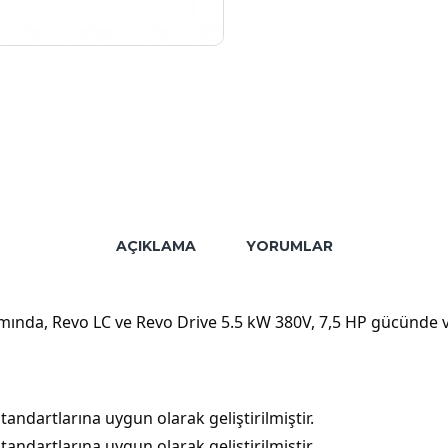
AÇIKLAMA
YORUMLAR
mında, Revo LC ve Revo Drive 5.5 kW 380V, 7,5 HP gücünde ve 
ndartlarına uygun olarak geliştirilmiştir.
ndartlarına uygun olarak geliştirilmiştir.