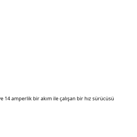
14 amperlik bir akım ile çalışan bir hız sürücüsü 