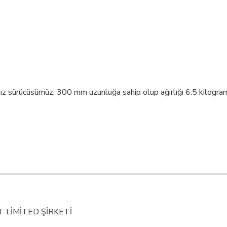
z sürücüsümüz, 300 mm uzunluğa sahip olup ağırlığı 6.5 kilogram
T LİMİTED ŞİRKETİ