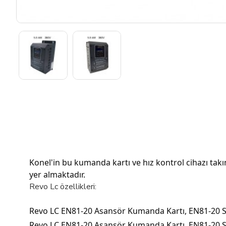
Konel'in bu kumanda kartı ve hız kontrol cihazı takı
yer almaktadır.
Revo Lc özellikleri:
Revo LC EN81-20 Asansör Kumanda Kartı, EN81-20 Sta
Revo LC EN81-20 Asansör Kumanda Kartı, EN81-20 Sta