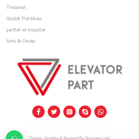
Teslimat
Gizlilik Politikası
şartlar ve koşullar
Soru & Cevap
Design, Hosting & Support By Shopgez.com