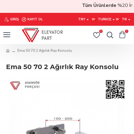
Tüm Ürünlerde
%20 İndi
GIRIŞ
KAYIT OL
TRY
TURKCE
TR
0
0
Ema 50 70 2 Ağırlık Ray Konsolu
Ema 50 70 2 Ağırlık Ray Konsolu