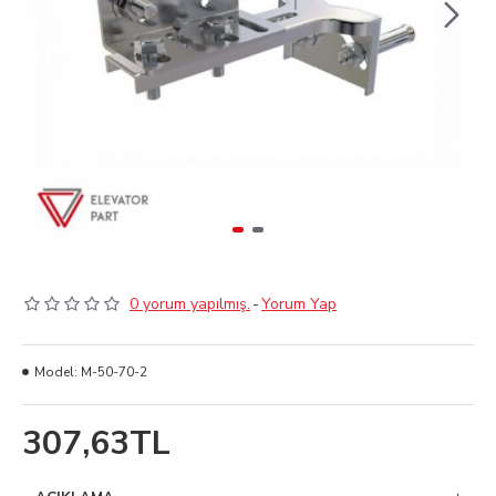
0 yorum yapılmış.
-
Yorum Yap
Model:
M-50-70-2
307,63TL