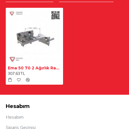
Ema 50 70 2 Ağırlık Ray Konsolu
307,63TL
Hesabım
Hesabım
Sipariş Geçmişi