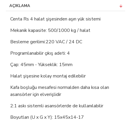
AÇIKLAMA
Centa Rs 4 halat şişesinden aşırı yük sistemi
Mekanik kapasite: 500/1000 kg / halat
Besleme gerilimi:220 VAC / 24 DC
Programlanabilir çıkış adeti: 4
Çap: 45mm - Yükseklik: 15mm
Halat şişesine kolay montaj edilebilir
Kafa boşluğu mesafesi normalden daha kısa olan
asansörler için elverişlidir
2:1 askı sistemli asansörlerde de kullanılabilir
Boyutları (U x G x Y): 15x45x14-17