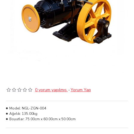
0 yorum yapılmış.
-
Yorum Yap
Model:
NGL-ZGN-004
Ağırlık:
135.00kg
Boyutlar:
75.00cm x 60.00cm x 50.00cm