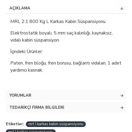
AÇIKLAMA
MRL 2:1 800 Kg L Karkas Kabin Süspansiyonu.
Elektrostatik boyalı, 5 mm saç kalınlığı, kaynaksız,
vidalı kabin süspansiyon.
İçindeki Ürünler:
Paten, fren bloğu, fren borusu, bağlantı vidaları, 1 adet
yardımcı kasnak.
YORUMLAR
TEDARIKÇI FIRMA BILGILERI
Etiketler:
mrl l karkas kabin süspansiyonu