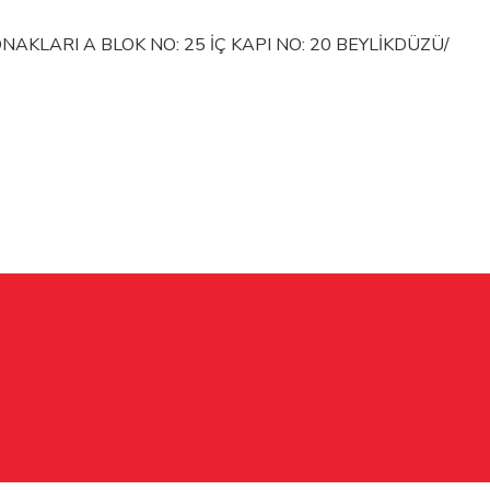
KLARI A BLOK NO: 25 İÇ KAPI NO: 20 BEYLİKDÜZÜ/