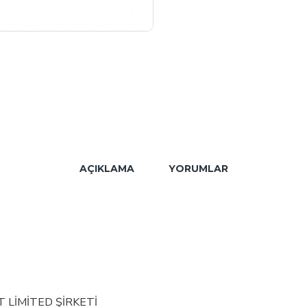
AÇIKLAMA
YORUMLAR
T LİMİTED ŞİRKETİ