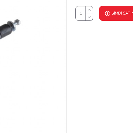
ŞIMDI SATI