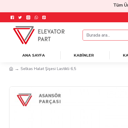
Tüm Ürün
ANA SAYFA
KABİNLER
KA
Selkas Halat Şişesi Lastikli 6,5