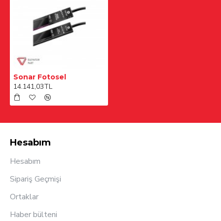
Sonar Fotosel
14.141,03TL
Hesabım
Hesabım
Sipariş Geçmişi
Ortaklar
Haber bülteni