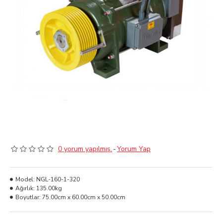
0 yorum yapılmış.
-
Yorum Yap
Model:
NGL-160-1-320
Ağırlık:
135.00kg
Boyutlar:
75.00cm x 60.00cm x 50.00cm