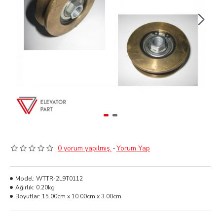
0 yorum yapılmış.
-
Yorum Yap
Model:
WTTR-2L9T0112
Ağırlık:
0.20kg
Boyutlar:
15.00cm x 10.00cm x 3.00cm